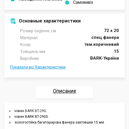
Самовивіз
Основные характеристики
72 х 20
Розмір сидіння, см
спец.фанера
Матеріал
тем.коричневий
Колір
15
Товщина, мм
BARK-Україна
Виробник
Показати всі Характеристики
Описание
Характеристики
човен
BARK BT-290
;
човен BARK BT-290S.
Отзывы
вологостійка багатошарова фанера завтовшки 15 мм.