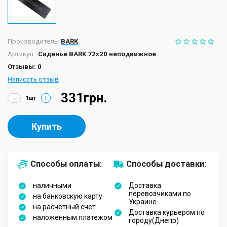
Производитель:
BARK
Артикул:
Сиденье BARK 72х20 неподвижное
Отзывы: 0
Написать отзыв
331грн.
-
+
Купить
Способы оплаты:
Способы доставки:
наличными
Доставка
перевозчиками по
на банковскую карту
Украине
на расчетный счет
Доставка курьером по
наложенным платежом
городу(Днепр)