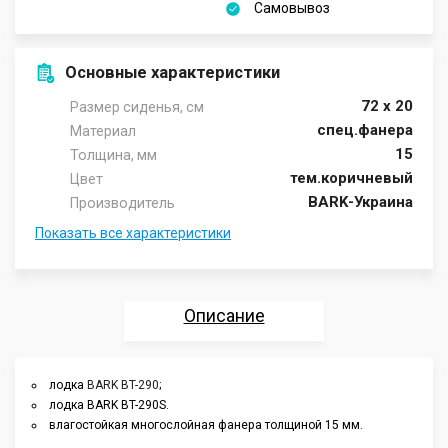
Самовывоз
Основные характеристики
72 х 20
Размер сиденья, см
спец.фанера
Материал
15
Толщина, мм
тем.коричневый
Цвет
BARK-Украина
Производитель
Показать все характеристики
Описание
Характеристики
лодка
BARK BT-290
;
лодка
BARK BT-290S.
Отзывы
влагостойкая многослойная фанера толщиной 15 мм.