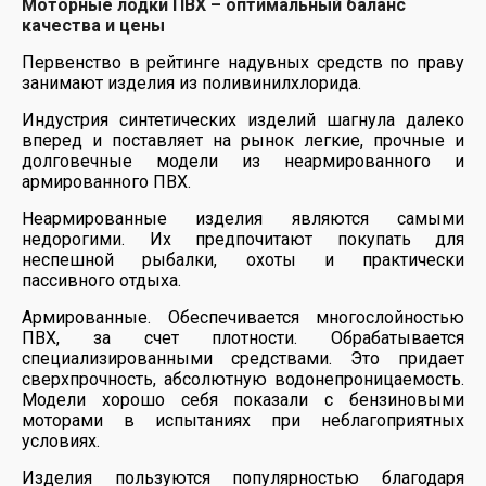
Моторные лодки ПВХ – оптимальный баланс
качества и цены
Первенство в рейтинге надувных средств по праву
занимают изделия из поливинилхлорида.
Индустрия синтетических изделий шагнула далеко
вперед и поставляет на рынок легкие, прочные и
долговечные модели из неармированного и
армированного ПВХ.
Неармированные изделия являются самыми
недорогими. Их предпочитают покупать для
неспешной рыбалки, охоты и практически
пассивного отдыха.
Армированные. Обеспечивается многослойностью
ПВХ, за счет плотности. Обрабатывается
специализированными средствами. Это придает
сверхпрочность, абсолютную водонепроницаемость.
Модели хорошо себя показали с бензиновыми
моторами в испытаниях при неблагоприятных
условиях.
Изделия пользуются популярностью благодаря