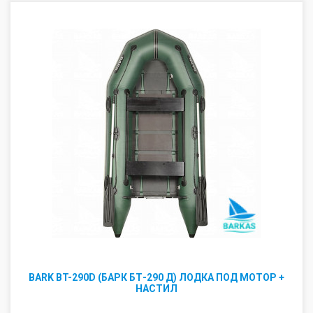
BARK BT-290D (БАРК БТ-290 Д) ЛОДКА ПОД МОТОР +
НАСТИЛ