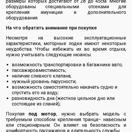
размеры которых достигают от 28 до 45см. Многие
оборудованы специальными отсеками для
крепления амуниции и дополнительного
оборудования.
На что обратить внимание при покупке
Несмотря на высокие эксплуатационные
характеристики, моторные лодки имеют некоторые
неудобства. Чтобы избежать их во время отдыха,
нужно учитывать следующие нюансы:
возможность транспортировки в багажнике авто;
пассажировместимость;
наличие сливного клапана;
нужный уровень парусности;
возможность самостоятельно накачать судно и
спустить его на воду;
разновидность дна (жесткое цельное дно или
состоящее из сланей);
Покупая
под мотор
, нужно выбрать модель с
требуемым способом крепления транца– навесным
или стационарным. Он влияет на безопасность и
комфортность пассажиров и длительность службы.