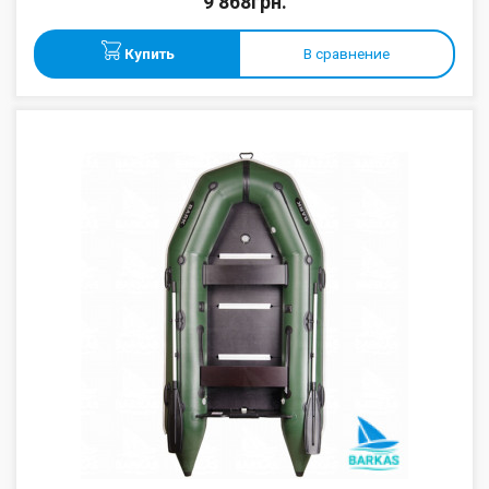
9 868грн.
Купить
В сравнение