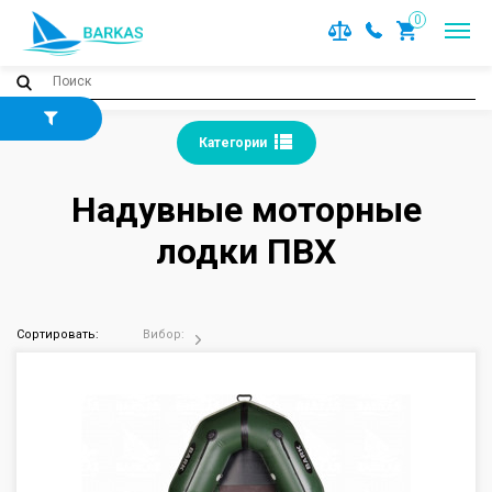
0
Категории
Надувные моторные
лодки ПВХ
Сортировать:
Вибор: