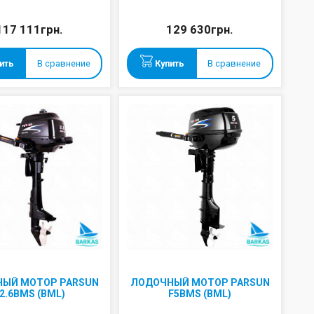
117 111грн.
129 630грн.
ить
В сравнение
Купить
В сравнение
ЫЙ МОТОР PARSUN
ЛОДОЧНЫЙ МОТОР PARSUN
2.6BMS (BML)
F5BMS (BML)