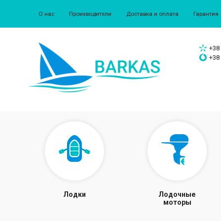
О нас
Производители
Доставка и оплата
Гарантия
+38 
+38 
Лодки
Лодочные
моторы