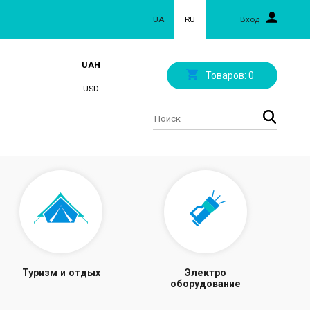
UA
RU
Вход
UAH
Товаров:
0
USD
Туризм и отдых
Электро
оборудование