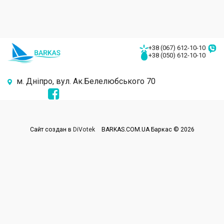
+38 (067) 612-10-10
+38 (050) 612-10-10
м. Дніпро, вул. Ак.Белелюбського 70
Сайт создан в
DiVotek
BARKAS.COM.UA Баркас © 2026