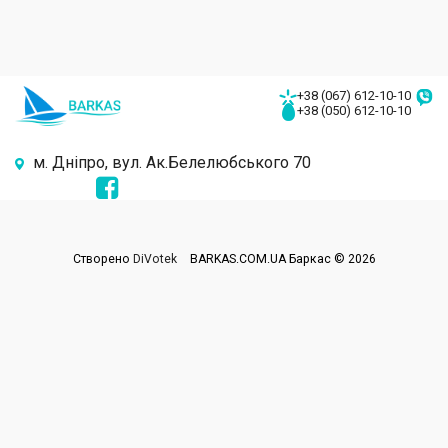
+38 (067) 612-10-10
+38 (050) 612-10-10
м. Дніпро, вул. Ак.Белелюбського 70
Створено
DiVotek
BARKAS.COM.UA Баркас © 2026