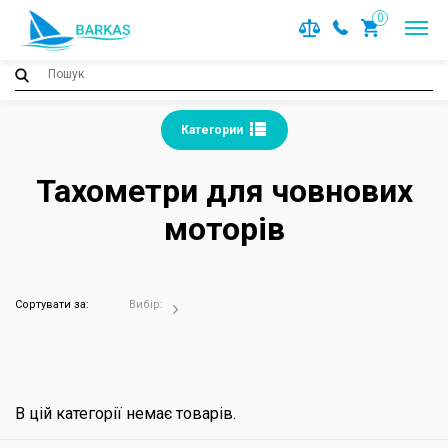
0
Категории
Тахометри для човнових
моторів
Сортувати за:
Вибір:
В цій категорії немає товарів.