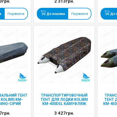
3грн.
2 313грн.
а
Порівняти
До кошика
Порівняти
До 
ВАЛЬНИЙ ТЕНТ
ТРАНСПОРТИРОВОЧНЫЙ
ТРАН
KOLIBRI KM-
ТЕНТ ДЛЯ ЛОДКИ KOLIBRI
ТЕНТ 
ЕМНО-СІРИЙ
KM-400DSL КАМУФЛЯЖ
КМ-45
7грн.
3 427грн.