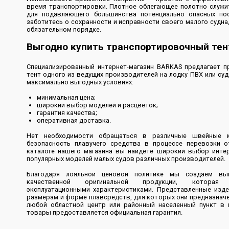
время транспортировки. Плотное облегающее полотно служ
для подавляющего большинства потенциально опасных по
заботитесь о сохранности и исправности своего малого судна
обязательном порядке.
Выгодно купить транспортировочный тен
Специализированный интернет-магазин BARKAS предлагает 
тент одного из ведущих производителей на лодку ПВХ или суд
максимально выгодных условиях:
минимальная цена;
широкий выбор моделей и расцветок;
гарантия качества;
оперативная доставка.
Нет необходимости обращаться в различные швейные м
безопасность плавучего средства в процессе перевозки о
каталоге нашего магазина вы найдете широкий выбор инте
популярных моделей малых судов различных производителей.
Благодаря лояльной ценовой политике мы создаем выг
качественной оригинальной продукции, которая 
эксплуатационными характеристиками. Представленные изд
размерам и форме плавсредств, для которых они предназнач
любой областной центр или районный населенный пункт в 
товары предоставляется официальная гарантия.