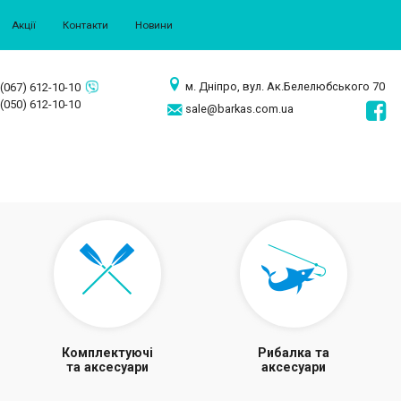
Акції
Контакти
Новини
м. Дніпро, вул. Ак.Белелюбського 70
(067) 612-10-10
(050) 612-10-10
sale@barkas.com.ua
Комплектуючі
Рибалка та
та аксесуари
аксесуари