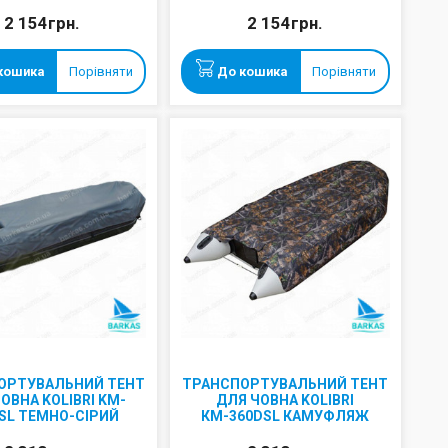
2 154грн.
2 154грн.
кошика
Порівняти
До кошика
Порівняти
ОРТУВАЛЬНИЙ ТЕНТ
ТРАНСПОРТУВАЛЬНИЙ ТЕНТ
ОВНА KOLIBRI KM-
ДЛЯ ЧОВНА KOLIBRI
SL ТЕМНО-СІРИЙ
КМ-360DSL КАМУФЛЯЖ