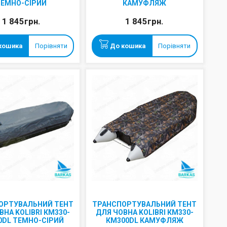
ТЕМНО-СІРИЙ
КАМУФЛЯЖ
1 845грн.
1 845грн.
кошика
Порівняти
До кошика
Порівняти
ОРТУВАЛЬНИЙ ТЕНТ
ТРАНСПОРТУВАЛЬНИЙ ТЕНТ
ВНА KOLIBRI КМ330-
ДЛЯ ЧОВНА KOLIBRI КМ330-
0DL ТЕМНО-СІРИЙ
КМ300DL КАМУФЛЯЖ