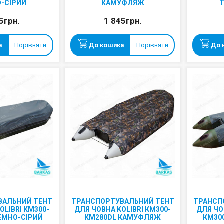
-СІРИЙ
КАМУФЛЯЖ
5грн.
1 845грн.
а
Порівняти
До кошика
Порівняти
До 
ВАЛЬНИЙ ТЕНТ
ТРАНСПОРТУВАЛЬНИЙ ТЕНТ
ТРАНСП
OLIBRI КМ300-
ДЛЯ ЧОВНА KOLIBRI КМ300-
ДЛЯ ЧО
ЕМНО-СІРИЙ
КМ280DL КАМУФЛЯЖ
КМ30