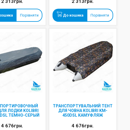
2 313грн.
2 313грн.
кошика
Порівняти
До кошика
Порівняти
СПОРТИРОВОЧНЫЙ
ТРАНСПОРТУВАЛЬНИЙ ТЕНТ
ДЛЯ ЛОДКИ KOLIBRI
ДЛЯ ЧОВНА KOLIBRI KM-
0DSL ТЕМНО-СЕРЫЙ
450DSL КАМУФЛЯЖ
4 676грн.
4 676грн.