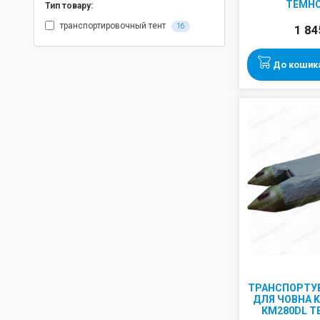
ТЕМНО
Тип товару:
транспортировочный тент
16
1 84
До кошик
ТРАНСПОРТУ
ДЛЯ ЧОВНА K
КМ280DL Т