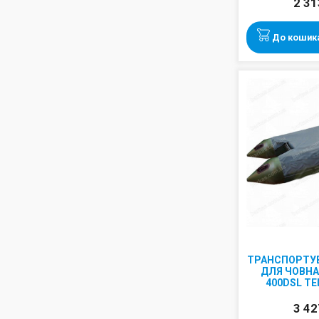
2 31
До кошик
ТРАНСПОРТУ
ДЛЯ ЧОВНА 
400DSL Т
3 42