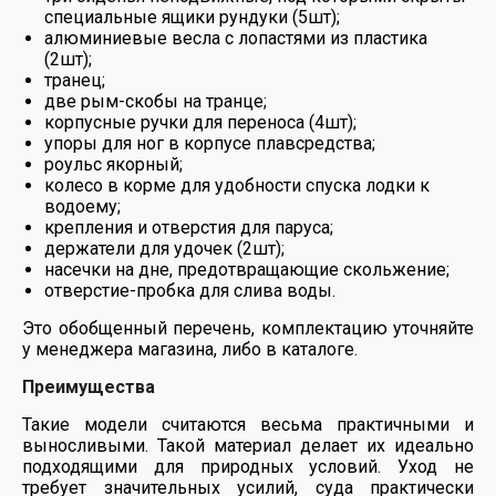
специальные ящики рундуки (5шт);
алюминиевые весла с лопастями из пластика
(2шт);
транец;
две рым-скобы на транце;
корпусные ручки для переноса (4шт);
упоры для ног в корпусе плавсредства;
роульс якорный;
колесо в корме для удобности спуска лодки к
водоему;
крепления и отверстия для паруса;
держатели для удочек (2шт);
насечки на дне, предотвращающие скольжение;
отверстие-пробка для слива воды.
Это обобщенный перечень, комплектацию уточняйте
у менеджера магазина, либо в каталоге.
Преимущества
Такие модели считаются весьма практичными и
выносливыми. Такой материал делает их идеально
подходящими для природных условий. Уход не
требует значительных усилий, суда практически