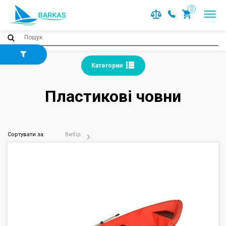
0
Категории
Пластикові човни
Сортувати за:
Вибір: