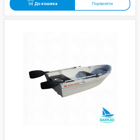
До кошика
Порівняти