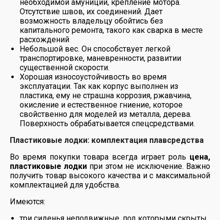
необходимой амуниции, крепление мотора.
Отсутствие швов, их соединений. Дает
возможность владельцу обойтись без
капитального ремонта, такого как сварка в месте
расхождений
Небольшой вес. Он способствует легкой
транспортировке, маневренности, развитии
существенной скорости.
Хорошая износоустойчивость во время
эксплуатации. Так как корпус выполнен из
пластика, ему не страшна коррозия, ржавчина,
окисление и естественное гниение, которое
свойственно для моделей из металла, дерева.
Поверхность обрабатывается спецсредствами.
Пластиковые лодки: комплектация плавсредства
Во время покупки товара всегда играет роль
цена,
пластиковые лодки
при этом не исключение. Важно
получить товар высокого качества и с максимальной
комплектацией для удобства.
Имеются:
три сиденья неподвижные, под которыми скрыты