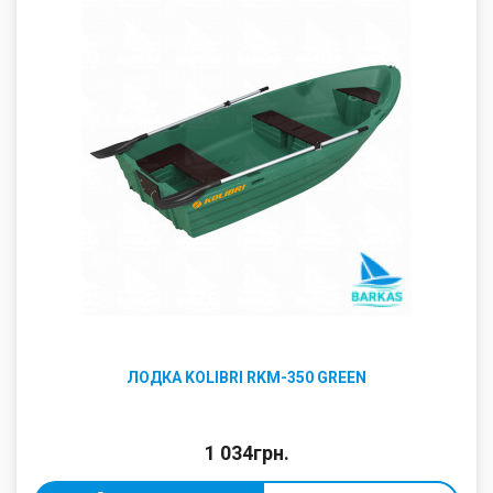
ЛОДКА KOLIBRI RKM-350 GREEN
1 034грн.