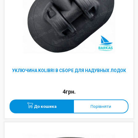
УКЛЮЧИНА KOLIBRI В СБОРЕ ДЛЯ НАДУВНЫХ ЛОДОК
4грн.
До кошика
Порівняти