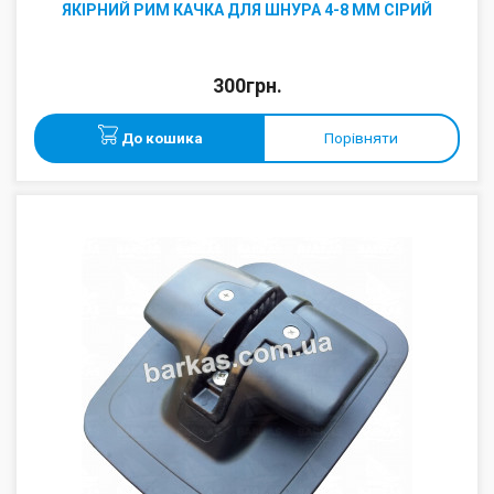
ЯКІРНИЙ РИМ КАЧКА ДЛЯ ШНУРА 4-8 ММ СІРИЙ
300грн.
До кошика
Порівняти