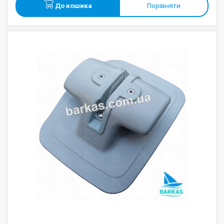
До кошика
Порівняти