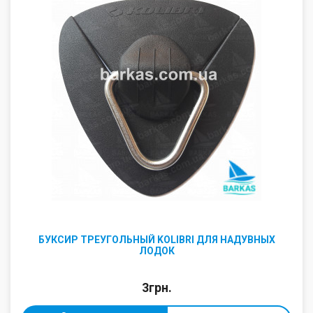
БУКСИР ТРЕУГОЛЬНЫЙ KOLIBRI ДЛЯ НАДУВНЫХ
ЛОДОК
3грн.