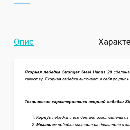
Опис
Характ
Якорная лебедка Stronger Steel Hands 20
сделана
качеству. Якорная лебедка включает в себя роульс 
Технические характеристики якорной лебедки
St
Корпус
лебедки и все детали изготовлены из 
Механизм
лебедки состоит из двигателя с з