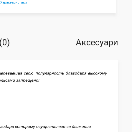
 Характеристики
(0)
Аксесуари
авоевавшая свою популярность благодаря высокому
оульсами запрещено!
агодаря которому осуществляется движение