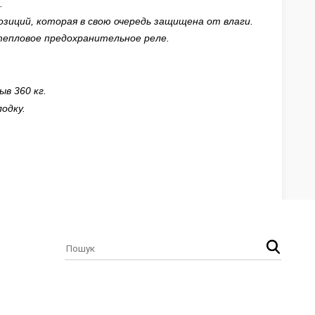
.
озиций, которая в свою очередь защищена от влаги.
тепловое предохранительное реле.
в 360 кг.
одку.