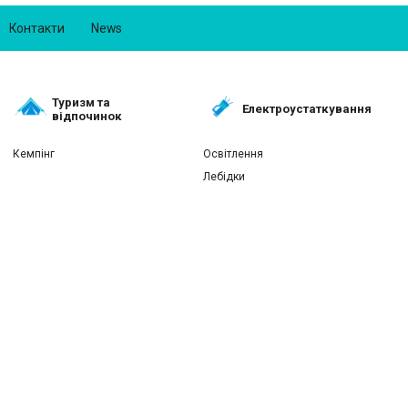
Контакти
News
Туризм та
Електроустаткування
відпочинок
Кемпінг
Освітлення
Лебідки