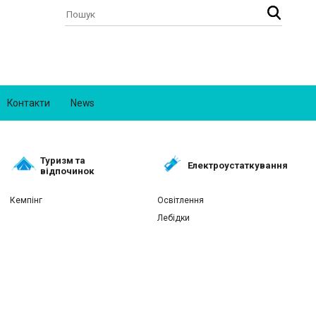
Контакти
News
Туризм та
Електроустаткування
відпочинок
Кемпінг
Освітлення
Лебідки