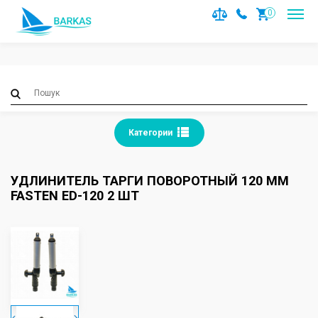
Notice
: Trying to access array offset on value of type null in
0
/var/www/barkas/data/www/barkas.com.ua/catalog/contro
on line
36
Категории
УДЛИНИТЕЛЬ ТАРГИ ПОВОРОТНЫЙ 120 ММ
FASTEN ED-120 2 ШТ