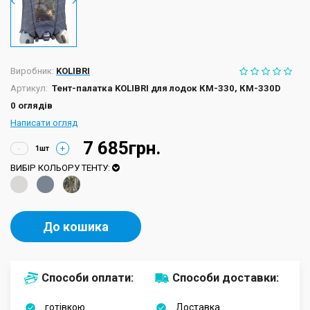
Виробник:
KOLIBRI
Артикул:
Тент-палатка KOLIBRI для лодок КМ-330, КМ-330D
0 оглядів
Написати огляд
7 685грн.
-
+
ВИБІР КОЛЬОРУ ТЕНТУ:
До кошика
Способи оплати:
Способи доставки:
готівкою
Доставка