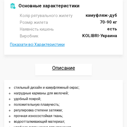
Основные характеристики
камуфляж-дуб
Колір рятувального жилету
70-90 кг
Розмір жилета
есть
Наявність кишень
KOLIBRI-Украина
Виробник
Показати всі Характеристики
Описание
Характеристики
стильный дизайн и камуфляжный окрас;
нагрудные карманы для мелочей;
Отзывы
удобный покрой;
положительную плавучесть;
Аксессуары
регулировка степени затяжки;
прочная износостойкая ткань;
водоотталкивающий материал;