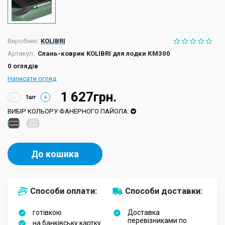
Виробник:
KOLIBRI
Артикул:
Слань-коврик KOLIBRI для лодки КМ300
0 оглядів
Написати огляд
1 627грн.
-
+
ВИБІР КОЛЬОРУ ФАНЕРНОГО ПАЙОЛА:
До кошика
Способи оплати:
Способи доставки:
готівкою
Доставка
перевізниками по
на банківську картку