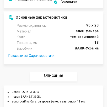
Самовивіз
Основные характеристики
90 х 20
Розмір сидіння, см
спец.фанера
Матеріал
тем.коричневий
Колір
18
Товщина, мм
BARK-Україна
Виробник
Показати всі Характеристики
Описание
Характеристики
човен BARK
ВТ-330
;
човен BARK
ВТ-330D
.
Отзывы
вологостійка багатошарова фанера завтовшки 18 мм.