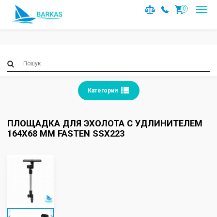
Notice
: Trying to access array offset on value of type null in
0
/var/www/barkas/data/www/barkas.com.ua/catalog/contro
on line
36
Категории
ПЛОЩАДКА ДЛЯ ЭХОЛОТА С УДЛИНИТЕЛЕМ
164X68 ММ FASTEN SSX223