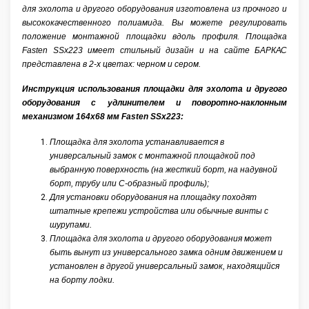
для эхолота и другого оборудования изготовлена из прочного и
высококачественного полиамида. Вы можете регулировать
положение монтажной площадки вдоль профиля. Площадка
Fasten SSx223 имеет стильный дизайн и на сайте БАРКАС
представлена в 2-х цветах: черном и сером.
Инструкция использования площадки для эхолота и другого
оборудования с удлинителем и поворотно-наклонным
механизмом 164х68 мм Fasten SSx223:
Площадка для эхолота устанавливается в
универсальный замок с монтажной площадкой под
выбранную поверхность (на жесткий борт, на надувной
борт, трубу или С-образный профиль);
Для установки оборудования на площадку походят
штатные крепежи устройства или обычные винты с
шурупами.
Площадка для эхолота и другого оборудования может
быть вынут из универсального замка одним движением и
установлен в другой универсальный замок, находящийся
на борту лодки.