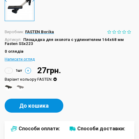
Виробник:
FASTEN Borika
Артикул:
Площадка для эхолота с удлинителем 164x68 мм
Fasten SSx223
0 оглядів
Написати огляд
27грн.
-
+
Варіант кольору FASTEN:
До кошика
Способи оплати:
Способи доставки: