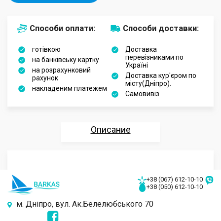
Способи оплати:
Способи доставки:
готівкою
Доставка
перевізниками по
на банківську картку
Україні
на розрахунковий
Доставка кур'єром по
рахунок
місту(Дніпро).
накладеним платежем
Самовивіз
Описание
Характеристики
Отзывы
+38 (067) 612-10-10
+38 (050) 612-10-10
Аксессуары
м. Дніпро, вул. Ак.Белелюбського 70