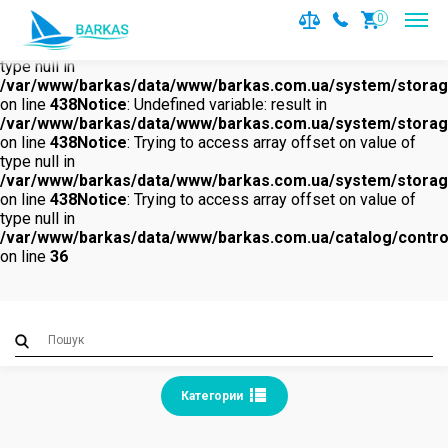
Notice
: Undefined variable: result in
0
/var/www/barkas/data/www/barkas.com.ua/system/storage/
on line
438
Notice
: Trying to access array offset on value of
type null in
/var/www/barkas/data/www/barkas.com.ua/system/storage/
on line
438
Notice
: Undefined variable: result in
/var/www/barkas/data/www/barkas.com.ua/system/storage/
on line
438
Notice
: Trying to access array offset on value of
type null in
/var/www/barkas/data/www/barkas.com.ua/system/storage/
on line
438
Notice
: Trying to access array offset on value of
type null in
/var/www/barkas/data/www/barkas.com.ua/catalog/contro
on line
36
Категории