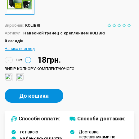
Виробник:
KOLIBRI
Артикул:
Навесной транец с креплением KOLIBRI
0 оглядів
Написати огляд
18грн.
-
+
ВИБІР КОЛЬОРУ КОМПЛЕКТУЮЧОГО:
До кошика
Способи оплати:
Способи доставки:
готівкою
Доставка
перевізниками по
на банківську картку