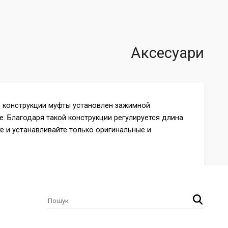
Аксесуари
 В конструкции муфты установлен зажимной
. Благодаря такой конструкции регулируется длина
 и устанавливайте только оригинальные и