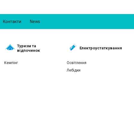
Контакти
News
Туризм та
Електроустаткування
відпочинок
Кемпінг
Освітлення
Лебідки