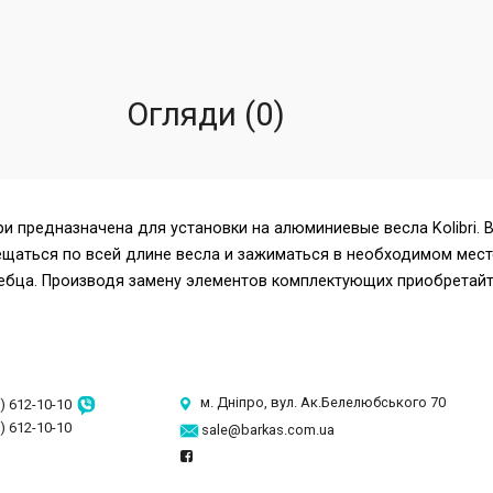
Огляди (0)
и предназначена для установки на алюминиевые весла Kolibri.
щаться по всей длине весла и зажиматься в необходимом месте
бца. Производя замену элементов комплектующих приобретайте
м. Дніпро, вул. Ак.Белелюбського 70
) 612-10-10
) 612-10-10
sale@barkas.com.ua