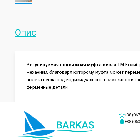
Опис
Регулируемая подвижная муфта весла
ТМ Колибр
механизм, благодаря которому муфта может переме
вылета весла под индивидуальные возможности гре
фирменные детали.
+38 (067
+38 (050