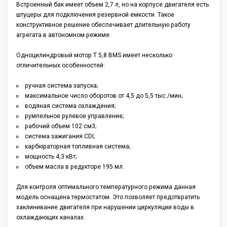
Встроенный бак имеет объем 2,7 л, но на корпусе двигателя есть
штуцеры для подключения резервной емкости. Такое
конструктивное решение обеспечивает длительную работу
агрегата в автономном режиме.
Одноцилиндровый мотор T 5,8 BMS имеет несколько
отличительных особенностей:
ручная система запуска;
максимальное число оборотов от 4,5 до 5,5 тыс./мин;
водяная система охлаждения;
румпельное рулевое управление;
рабочий объем 102 см3;
система зажигания CDI;
карбюраторная топливная система;
мощность 4,3 кВт;
объем масла в редукторе 195 мл.
Для контроля оптимального температурного режима данная
модель оснащена термостатом. Это позволяет предотвратить
заклинивание двигателя при нарушении циркуляции воды в
охлаждающих каналах.