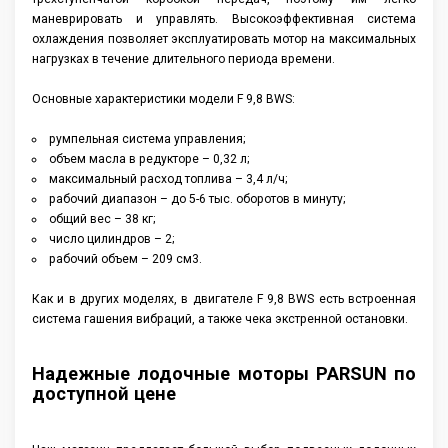
маневрировать и управлять. Высокоэффективная система
охлаждения позволяет эксплуатировать мотор на максимальных
нагрузках в течение длительного периода времени.
Основные характеристики модели F 9,8 BWS:
румпельная система управления;
объем масла в редукторе – 0,32 л;
максимальный расход топлива – 3,4 л/ч;
рабочий диапазон – до 5-6 тыс. оборотов в минуту;
общий вес – 38 кг;
число цилиндров – 2;
рабочий объем – 209 см3.
Как и в других моделях, в двигателе F 9,8 BWS есть встроенная
система гашения вибраций, а также чека экстренной остановки.
Надежные лодочные моторы PARSUN по
доступной цене