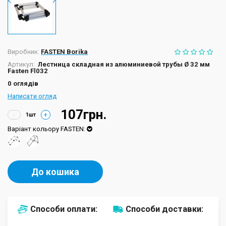
Виробник:
FASTEN Borika
Артикул:
Лестница складная из алюминиевой трубы Ø 32 мм
Fasten Fl032
0 оглядів
Написати огляд
107грн.
-
+
Варіант кольору FASTEN:
До кошика
Способи оплати:
Способи доставки: