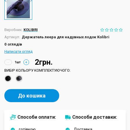
Виробник:
KOLIBRI
Артикул:
Держатель леера для надувных лодок Kolibri
0 оглядів
Написати огляд
2грн.
-
+
ВИБІР КОЛЬОРУ КОМПЛЕКТУЮЧОГО:
До кошика
Способи оплати:
Способи доставки:
готівкою
Доставка