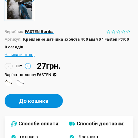
Виробник:
FASTEN Borika
Артикул:
Крепление датчика эхолота 400 мм 90 ° Fasten Ft400
0 оглядів
Написати огляд
27грн.
-
+
Варіант кольору FASTEN:
До кошика
Способи оплати:
Способи доставки:
готівкою
Доставка