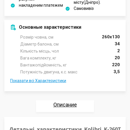
місту(Дніпро).
накладеним платежем
Самовивіз
Основные характеристики
260х130
Розмір човна, см
34
Діаметр балона, см
2
Кількість місць, чол
20
Вага комплекту, кг
220
Вантажопідйомність, кг
3,5
Потужність двигуна, к.с. макс
Показати всі Характеристики
Описание
Характеристики
Детальні характеристики Kolibri K-260Т