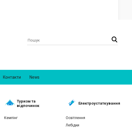
Контакти
News
Туризм та
Електроустаткування
відпочинок
Кемпінг
Освітлення
Лебідки