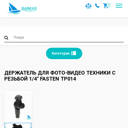
Notice
: Trying to access array offset on value of type null in
0
/var/www/barkas/data/www/barkas.com.ua/catalog/contro
on line
36
Категории
ДЕРЖАТЕЛЬ ДЛЯ ФОТО-ВИДЕО ТЕХНИКИ С
РЕЗЬБОЙ 1/4" FASTEN TP014