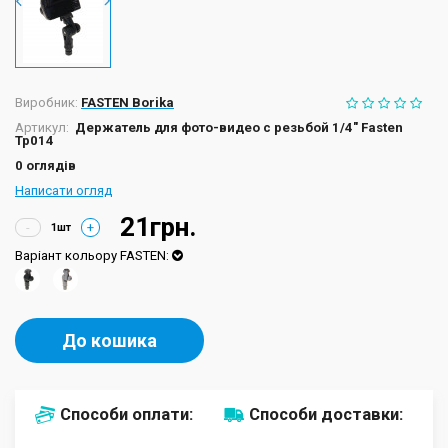
Виробник:
FASTEN Borika
Артикул:
Держатель для фото-видео с резьбой 1/4" Fasten
Tp014
0 оглядів
Написати огляд
21грн.
-
+
Варіант кольору FASTEN:
До кошика
Способи оплати:
Способи доставки: