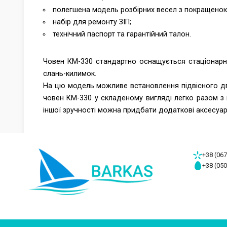
полегшена модель розбірних весел з покращено
набір для ремонту ЗІП;
технічний паспорт та гарантійний талон.
Човен КМ-330 стандартно оснащується стаціонарн
слань-килимок.
На цю модель можливе встановлення підвісного дви
човен КМ-330 у складеному вигляді легко разом 
іншої зручності можна придбати додаткові аксесуари,
+38 (067
+38 (050