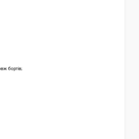
вж бортів;