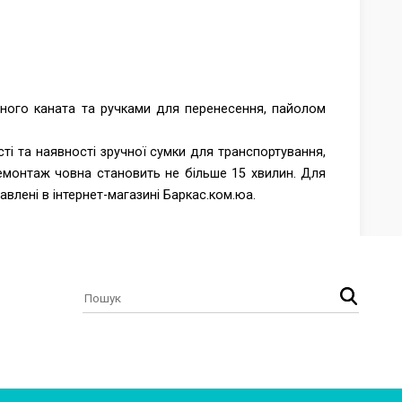
ного каната та ручками для перенесення, пайолом
і та наявності зручної сумки для транспортування,
монтаж човна становить не більше 15 хвилин. Для
авлені в інтернет-магазині Баркас.ком.юа.