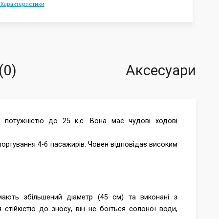
 Характеристики
(0)
Аксесуари
 потужністю до 25 к.с. Вона має чудові ходові
портування 4-6 пасажирів. Човен відповідає високим
ають збільшений діаметр (45 см) та виконані з
стійкістю до зносу, він не боїться солоної води,