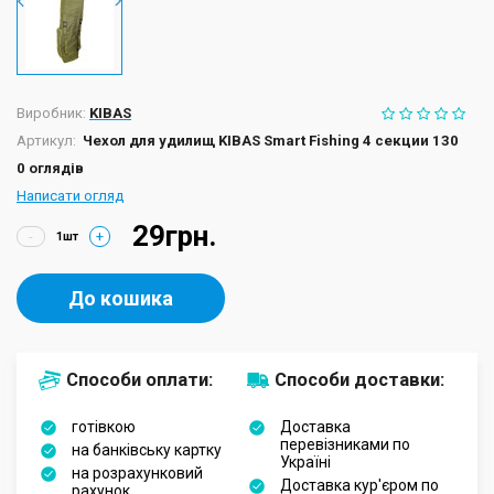
Виробник:
KIBAS
Артикул:
Чехол для удилищ KIBAS Smart Fishing 4 секции 130
0 оглядів
Написати огляд
29грн.
-
+
До кошика
Способи оплати:
Способи доставки:
готівкою
Доставка
перевізниками по
на банківську картку
Україні
на розрахунковий
Доставка кур'єром по
рахунок