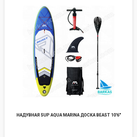
НАДУВНАЯ SUP AQUA MARINA ДОСКА BEAST 10'6"