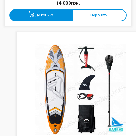
14 000грн.
До кошика
Порівняти