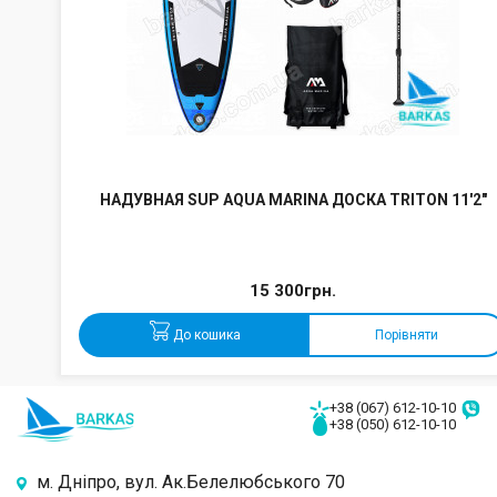
НАДУВНАЯ SUP AQUA MARINA ДОСКА TRITON 11'2"
15 300грн.
До кошика
Порівняти
+38 (067) 612-10-10
+38 (050) 612-10-10
м. Дніпро, вул. Ак.Белелюбського 70