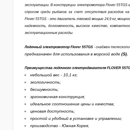
эксплуатации. В конструкции
электромотора Flover
55TGS
спросом среди рыбаков за счет
отсутствия расходов на
Flover
55TGS
- это двигатель тяговой мощью 24,9 кг,
мощнос
надежность, долговечность, высокое качество, компактно
эксплуатационные расходы.
Лодочный электромотор
Flover 55TGS
- снабжен телескопи
предназначен для использования в морской воде
(S).
Преимущества лодочного электродвигателя FLOVER 55TG
небольшой вес - 10,1 кг;
экологичность;
бесшумность;
эргономичная конструкция;
идеальное соотношение цены и качества;
ценовая доступность;
простой и удобный в установке и управлении;
производство - Южная Корея;