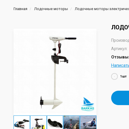
Главная
Лодочные моторы
Лодочные моторы электриче
ЛОДО
Производ
Артикул:
Отзывы:
Написат
-