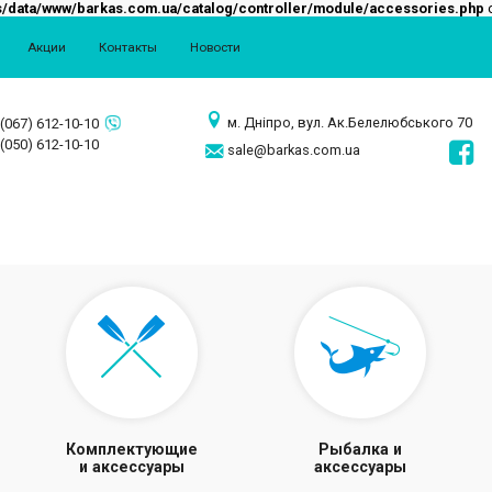
/data/www/barkas.com.ua/catalog/controller/module/accessories.php
o
Акции
Контакты
Новости
м. Дніпро, вул. Ак.Белелюбського 70
(067) 612-10-10
(050) 612-10-10
sale@barkas.com.ua
Комплектующие
Рыбалка и
и аксессуары
аксессуары