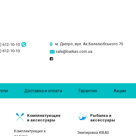
м. Дніпро, вул. Ак.Белелюбського 70
) 612-10-10
) 612-10-10
sale@barkas.com.ua
тели
Доставка и оплата
Гарантия
Акции
Комплектующие
Рыбалка и
и аксессуары
аксессуары
Комплектующие к
Экипировка KIBAS