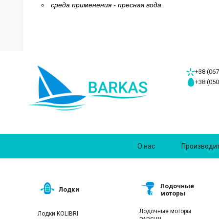
среда применения - пресная вода.
+38 (067
+38 (050
О нас
Производи
Лодочные
Лодки
моторы
Лодочные моторы
Лодки KOLIBRI