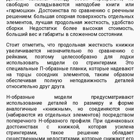
свободно складываются наподобие книги или
«гармошки». Достоинства по сравнению с реечным
решением: большая опорная поверхность отдельных
элементов, лучшая продольная жесткость, удобство
сборки. Недостатки: более высокая стоимость,
больший вес и габариты в сложенном состоянии.
Стоит отметить, что продольная жесткость книжки
увеличивается незначительно по сравнению с
рейками, поэтому целесообразно для лодки
использовать модели со стрингерами. Это
специальные П-образные планки, которые надевают
на торцы соседних элементов, таким образом
обеспечивая полную неподвижность деталей
относительно друг друга.
Н-образные модели предусматривают
использование деталей по размеру и форме
аналогичные «книжным», но соединяются они
(набираются из отдельных элементов) посредством
поперечного Н-образного профиля. При одинаковых
достоинствах с книжкой, которая усилена
стрингерами, такое решение обладает
существенными недостатками, которые снижают его