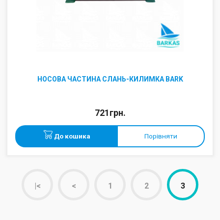
НОСОВА ЧАСТИНА СЛАНЬ-КИЛИМКА BARK
721грн.
До кошика
Порівняти
|<
<
1
2
3